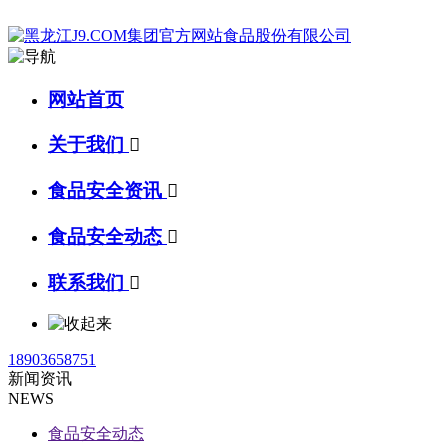
网站首页
关于我们

食品安全资讯

食品安全动态

联系我们

18903658751
新闻资讯
NEWS
食品安全动态