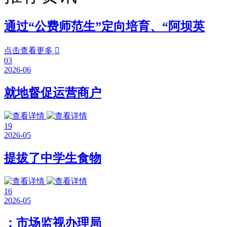
通过“公费师范生”定向培育、“阿坝英
点击查看更多

03
2026-06
就地督促运营商户
19
2026-05
提拔了中学生食物
16
2026-05
：市场监视办理局