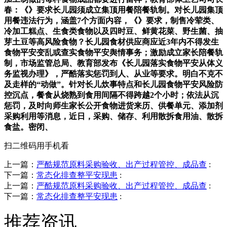
春：《》要求长儿园须成立集顶用餐陪餐轨制。对长儿园集顶
用餐违法行为，涵盖7个方面内容，《》要求，制售冷荤类、
冷加工糕点、生食类食物以及四时豆、鲜黄花菜、野生菌、抽
芽土豆等高风险食物？长儿园食材供应商应近3年内不得发生
食物平安变乱或查实食物平安舆情事务；激励成立家长陪餐轨
制，市场监管总局、教育部发布《长儿园落实食物平安从体义
务监视办理》，严酷落实惩罚到人、从业等要求。明白不克不
及走样的“动做”。针对长儿炊事特点和长儿园食物平安风险防
控沉点，餐食从烧熟到食用间隔不得跨越2个小时；依法从沉
惩罚，及时向师生家长公开食物进货来历、供餐单元、添加剂
采购利用等消息，近日，采购、储存、利用散拆食用油、散拆
食盐。密闭、
扫二维码用手机看
上一篇：
严酷规范原料采购验收、出产过程管控、成品查
:
下一篇：
常态化排查整平安现患
:
上一篇：
严酷规范原料采购验收、出产过程管控、成品查
:
下一篇：
常态化排查整平安现患
:
推荐资讯