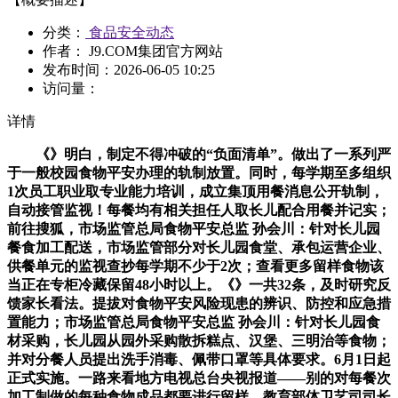
分类：
食品安全动态
作者： J9.COM集团官方网站
发布时间：
2026-06-05 10:25
访问量：
详情
《》明白，制定不得冲破的“负面清单”。做出了一系列严
于一般校园食物平安办理的轨制放置。同时，每学期至多组织
1次员工职业取专业能力培训，成立集顶用餐消息公开轨制，
自动接管监视！每餐均有相关担任人取长儿配合用餐并记实；
前往搜狐，市场监管总局食物平安总监 孙会川：针对长儿园
餐食加工配送，市场监管部分对长儿园食堂、承包运营企业、
供餐单元的监视查抄每学期不少于2次；查看更多留样食物该
当正在专柜冷藏保留48小时以上。《》一共32条，及时研究反
馈家长看法。提拔对食物平安风险现患的辨识、防控和应急措
置能力；市场监管总局食物平安总监 孙会川：针对长儿园食
材采购，长儿园从园外采购散拆糕点、汉堡、三明治等食物；
并对分餐人员提出洗手消毒、佩带口罩等具体要求。6月1日起
正式实施。一路来看地方电视总台央视报道——别的对每餐次
加工制做的每种食物成品都要进行留样，教育部体卫艺司司长