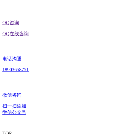
QQ咨询
QQ在线咨询
电话沟通
18903658751
微信咨询
扫一扫添加
微信公众号
TOP