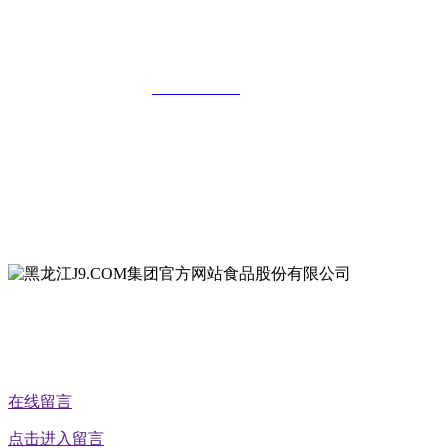
黑龙江J9.COM集团官方网站食品股份有
限公司
全国统一客服热线：
18903658751
地址：哈尔滨南岗区红旗满族乡科技园区
地址：双城经济技术开发区娃哈哈路6号
地址：黑龙江萝北县宝泉岭二九0公路一号
地址：黑龙江省延寿县工业园区北泰山路5号
公众号二维码
在线留言
点击进入留言