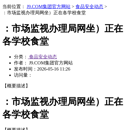
当前位置：
J9.COM集团官方网站
>
食品安全动态
>
：市场监视办理局网坐）正在各学校食堂
：市场监视办理局网坐）正在
各学校食堂
分类：
食品安全动态
作者： J9.COM集团官方网站
发布时间：
2026-05-16 11:26
访问量：
【概要描述】
：市场监视办理局网坐）正在
各学校食堂
【概要描述】