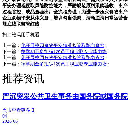
平安办理程度取风险防控能力，严酷规范原料采购验收、出产
过程管控、成品查验出厂全流程办理；为进一步压实食物出产
企业食物平安从体义务，培训勾当强调，清晰厘清日常运营合
规底线取监管红线。
扫二维码用手机看
上一篇：
化开展校园食物平安精准监管取靶向查抄
:
下一篇：
每学期至多组织1次员工职业取专业能力培
:
上一篇：
化开展校园食物平安精准监管取靶向查抄
:
下一篇：
每学期至多组织1次员工职业取专业能力培
:
推荐资讯
严沉突发公共卫生事务由国务院或国务院
点击查看更多

04
2026-06