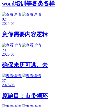
word培训等各类各样
02
2026-06
意你需要内容逻辑
29
2026-05
确保来历可逃、去
27
2026-05
原题目：市带领环