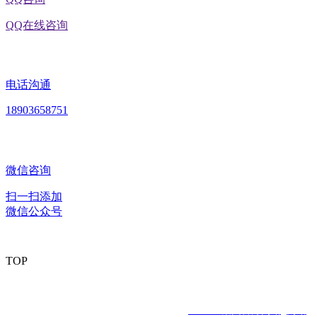
QQ在线咨询
电话沟通
18903658751
微信咨询
扫一扫添加
微信公众号
TOP
版权所有：黑龙江J9.COM集团官方网站食品股份有限公司 Copyright
© 2020 All rights reserved
网站建设：
J9.COM集团官方网站
网站