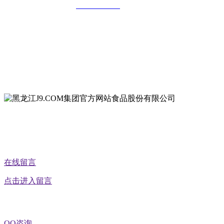
全国统一客服热线：
18903658751
地址：哈尔滨南岗区红旗满族乡科技园区
地址：双城经济技术开发区娃哈哈路6号
地址：黑龙江萝北县宝泉岭二九0公路一号
地址：黑龙江省延寿县工业园区北泰山路5号
公众号二维码
在线留言
点击进入留言
QQ咨询