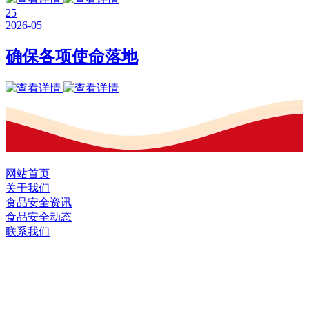
25
2026-05
确保各项使命落地
网站首页
关于我们
食品安全资讯
食品安全动态
联系我们
黑龙江J9.COM集团官方网站食品股份有
限公司