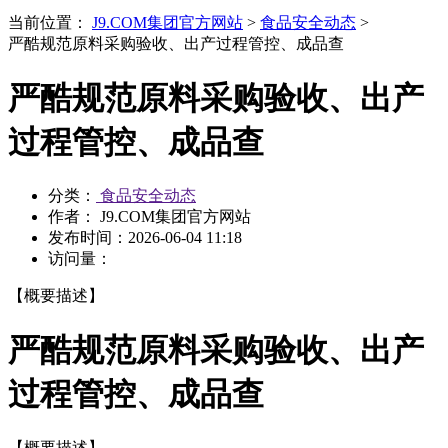
当前位置：
J9.COM集团官方网站
>
食品安全动态
>
严酷规范原料采购验收、出产过程管控、成品查
严酷规范原料采购验收、出产
过程管控、成品查
分类：
食品安全动态
作者： J9.COM集团官方网站
发布时间：
2026-06-04 11:18
访问量：
【概要描述】
严酷规范原料采购验收、出产
过程管控、成品查
【概要描述】