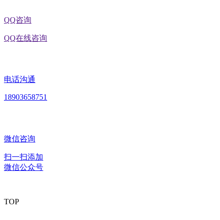
QQ咨询
QQ在线咨询
电话沟通
18903658751
微信咨询
扫一扫添加
微信公众号
TOP