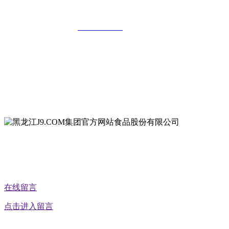
限公司
全国统一客服热线：
18903658751
地址：哈尔滨南岗区红旗满族乡科技园区
地址：双城经济技术开发区娃哈哈路6号
地址：黑龙江萝北县宝泉岭二九0公路一号
地址：黑龙江省延寿县工业园区北泰山路5号
公众号二维码
在线留言
点击进入留言