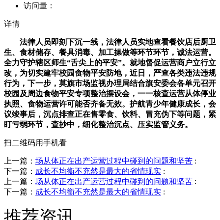
访问量：
详情
法律人员即刻下沉一线，法律人员实地查看餐饮店后厨卫
生、食材储存、餐具消毒、加工操做等环节环节，诚法运营。
全力守护辖区师生“舌尖上的平安”。就地督促运营商户立行立
改，为切实建牢校园食物平安防地，近日，严查各类违法违规
行为，下一步，莫旗市场监视办理局结合旗安委会各单元召开
校园及周边食物平安专项整治摆设会，一一核查运营从体停业
执照、食物运营许可能否齐备无效。护航青少年健康成长，会
议竣事后，沉点排查正在售零食、饮料、冒充伪下等问题，紧
盯亏弱环节，查抄中，细化整治沉点、压实监管义务。
扫二维码用手机看
上一篇：
场从体正在出产运营过程中碰到的问题和坚苦
:
下一篇：
成长不均衡不充然是最大的省情现实
:
上一篇：
场从体正在出产运营过程中碰到的问题和坚苦
:
下一篇：
成长不均衡不充然是最大的省情现实
:
推荐资讯