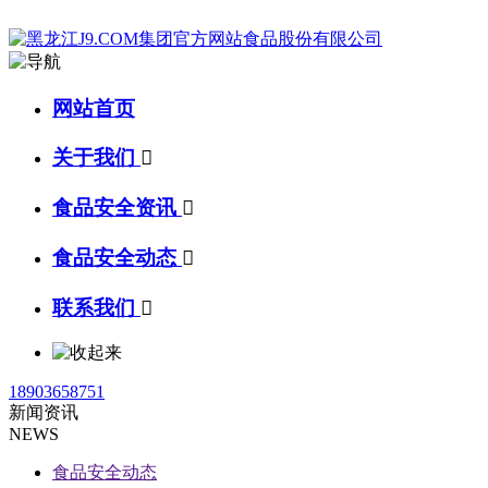
网站首页
关于我们

食品安全资讯

食品安全动态

联系我们

18903658751
新闻资讯
NEWS
食品安全动态