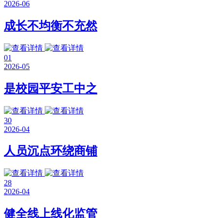
2026-06
成长不均衡不充然
01
2026-05
是校园平安工中之
30
2026-04
人员沉点环绕商铺
28
2026-04
健全线上线化监管