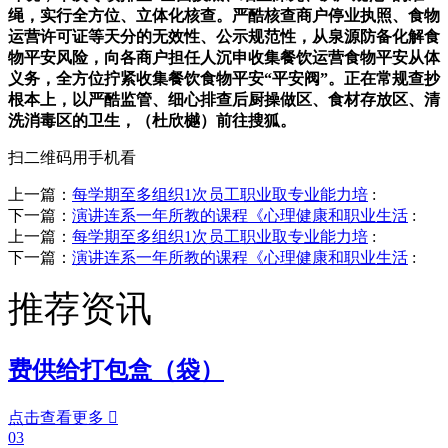
绳，实行全方位、立体化核查。严酷核查商户停业执照、食物
运营许可证等天分的无效性、公示规范性，从泉源防备化解食
物平安风险，向各商户担任人沉申收集餐饮运营食物平安从体
义务，全方位拧紧收集餐饮食物平安“平安阀”。正在常规查抄
根本上，以严酷监管、细心排查后厨操做区、食材存放区、清
洗消毒区的卫生，（杜欣樾）前往搜狐。
扫二维码用手机看
上一篇：
每学期至多组织1次员工职业取专业能力培
:
下一篇：
演讲连系一年所教的课程《心理健康和职业生活
:
上一篇：
每学期至多组织1次员工职业取专业能力培
:
下一篇：
演讲连系一年所教的课程《心理健康和职业生活
:
推荐资讯
费供给打包盒（袋）
点击查看更多

03