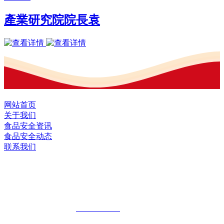
產業研究院院長袁
网站首页
关于我们
食品安全资讯
食品安全动态
联系我们
黑龙江J9.COM集团官方网站食品股份有
限公司
全国统一客服热线：
18903658751