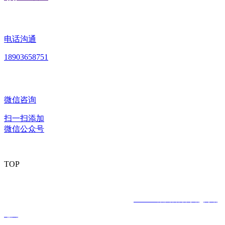
电话沟通
18903658751
微信咨询
扫一扫添加
微信公众号
TOP
版权所有：黑龙江J9.COM集团官方网站食品股份有限公司 Copyright
© 2020 All rights reserved
网站建设：
J9.COM集团官方网站
网站
地图