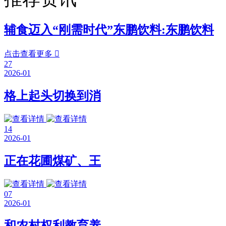
辅食迈入“刚需时代”东鹏饮料:东鹏饮料
点击查看更多

27
2026-01
格上起头切换到消
14
2026-01
正在花圃煤矿、王
07
2026-01
和农村权利教育养