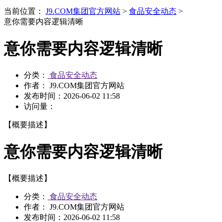
当前位置：
J9.COM集团官方网站
>
食品安全动态
>
意你需要内容逻辑清晰
意你需要内容逻辑清晰
分类：
食品安全动态
作者： J9.COM集团官方网站
发布时间：
2026-06-02 11:58
访问量：
【概要描述】
意你需要内容逻辑清晰
【概要描述】
分类：
食品安全动态
作者： J9.COM集团官方网站
发布时间：
2026-06-02 11:58