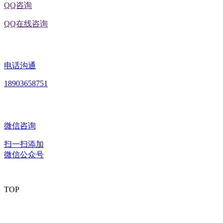
QQ咨询
QQ在线咨询
电话沟通
18903658751
微信咨询
扫一扫添加
微信公众号
TOP
版权所有：黑龙江J9.COM集团官方网站食品股份有限公司 Copyright