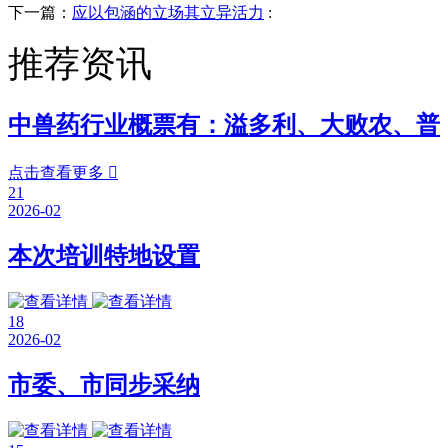
下一篇：
应以包涵的立场其立异活力
:
推荐资讯
中兽药行业概票有：溢多利、大败农、普
点击查看更多

21
2026-02
本次培训特地设置
18
2026-02
市委、市同步采纳