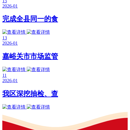
15
2026-01
完成全县同一的食
13
2026-01
嘉峪关市市场监管
11
2026-01
我区深挖抽检、查