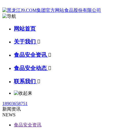
网站首页
关于我们

食品安全资讯

食品安全动态

联系我们

18903658751
新闻资讯
NEWS
食品安全资讯