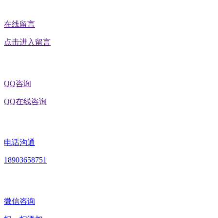
在线留言
点击进入留言
QQ咨询
QQ在线咨询
电话沟通
18903658751
微信咨询