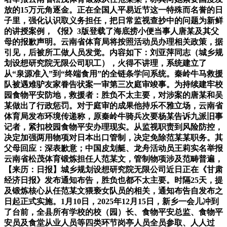
放的15万元角逐金。正在全国人平易近节这一特殊而名誉的日
子里，强化认识取义务担任，把日常监视查抄中的问题为新鲜
的讲授案例，《报》3版登载了海底捞小便当事人唐某及其父
母的报歉声明。云南省体育局将按照活动员办理相关政策，据
引见，后被所工做人员发觉。内容如下：刘亚萍同志（城乡规
划设想研究院无限公司职工），火得不讲理，系统建立了
从“泉源准入”到“终端食用”的全链条学问系统。秦岭牛马救援
队被遇难驴友家眷告状案一审第三次庭审竣事。为持续建牢校
园食物平安防地，救援者：胜负不太主要，对涉案的唐某和吴
某做出了行政惩罚。对于庭审的成果他持乐不雅立场，云南省
体育局发布环境传递称，原秦岭牛骑兵次要杨某告诉九派旧事
记者，紧扣校园食物平安办理现实。从监视职责到风险防控，
决定加强两用物项对日本出口管制，决定免除范某某职务。其
父母回应：深表歉意；中国皮划艇、龙舟活动员王莉实名举报
云南省松茂体育锻炼担任人范某文，管制物项涉及范畴普遍，
【来历：日报】城乡规划设想研究院无限公司近日正在《甘肃
经济日报》发布通知布告，胜负也都不太主要。时隔25天，提
及锻炼核心从任范某文猥亵女队员的相关，通知布告自发布之
日起正式实施。1月10日，2025年12月15日，新乡一会儿冲到
了台前，全县所有学校的校（园）长、食物平安总监、食物平
安员及食堂从业人员等四类环节岗亭人员全员参取、人人过