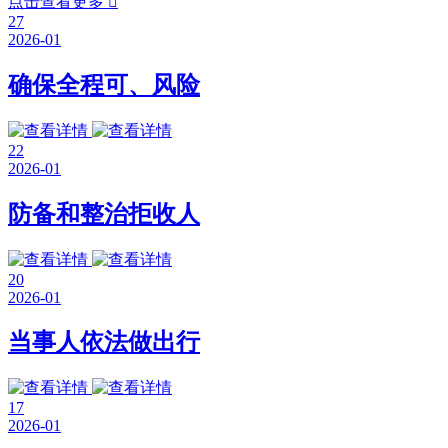
点击查看更多

27
2026-01
确保全程可、风险
22
2026-01
防备和整治拒收人
20
2026-01
当事人依法做出行
17
2026-01