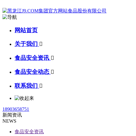
网站首页
关于我们

食品安全资讯

食品安全动态

联系我们

18903658751
新闻资讯
NEWS
食品安全资讯