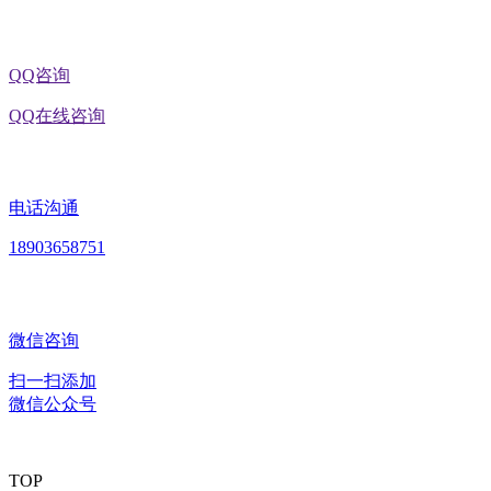
QQ咨询
QQ在线咨询
电话沟通
18903658751
微信咨询
扫一扫添加
微信公众号
TOP