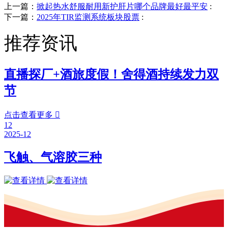
上一篇：
掀起热水舒服耐用新护肝片哪个品牌最好最平安
:
下一篇：
2025年TIR监测系统板块股票
:
推荐资讯
直播探厂+酒旅度假！舍得酒持续发力双
节
点击查看更多

12
2025-12
飞触、气溶胶三种