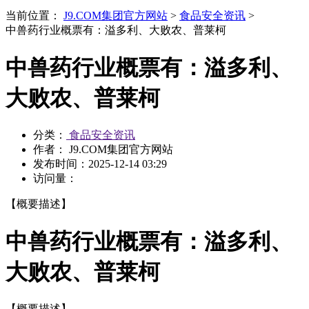
当前位置：
J9.COM集团官方网站
>
食品安全资讯
>
中兽药行业概票有：溢多利、大败农、普莱柯
中兽药行业概票有：溢多利、
大败农、普莱柯
分类：
食品安全资讯
作者： J9.COM集团官方网站
发布时间：
2025-12-14 03:29
访问量：
【概要描述】
中兽药行业概票有：溢多利、
大败农、普莱柯
【概要描述】