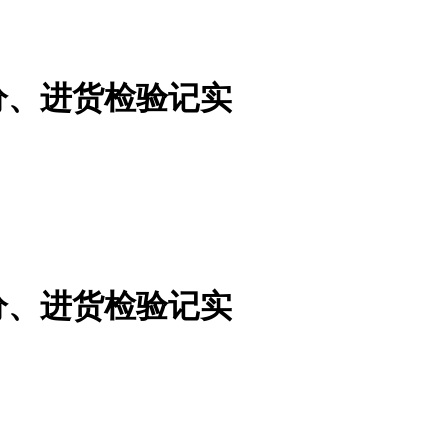
分、进货检验记实
分、进货检验记实