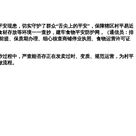
安现患，切实守护了群众“舌尖上的平安”，保障辖区村平易近
食材存放等环境一一查抄，建牢食物平安防护网，（通信员：排
存前提、保质期办理、细心核查商铺停业执照、食物运营许可证
过程中，严查能否存正在发卖过时、变质、规范运营，为村平
做流程。