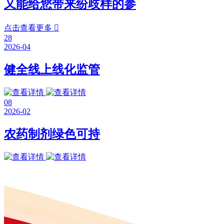
又能给您带来纷歧样的参
点击查看更多

28
2026-04
健全线上线化监管
08
2026-02
农药制剂绿色可持