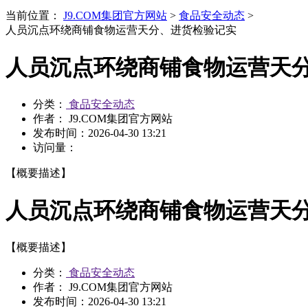
当前位置：
J9.COM集团官方网站
>
食品安全动态
>
人员沉点环绕商铺食物运营天分、进货检验记实
人员沉点环绕商铺食物运营天
分类：
食品安全动态
作者： J9.COM集团官方网站
发布时间：
2026-04-30 13:21
访问量：
【概要描述】
人员沉点环绕商铺食物运营天
【概要描述】
分类：
食品安全动态
作者： J9.COM集团官方网站
发布时间：
2026-04-30 13:21