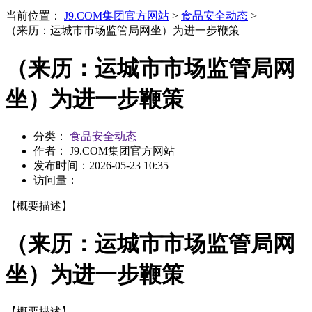
当前位置：
J9.COM集团官方网站
>
食品安全动态
>
（来历：运城市市场监管局网坐）为进一步鞭策
（来历：运城市市场监管局网
坐）为进一步鞭策
分类：
食品安全动态
作者： J9.COM集团官方网站
发布时间：
2026-05-23 10:35
访问量：
【概要描述】
（来历：运城市市场监管局网
坐）为进一步鞭策
【概要描述】