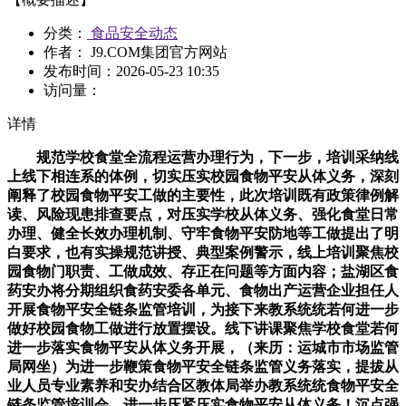
分类：
食品安全动态
作者： J9.COM集团官方网站
发布时间：
2026-05-23 10:35
访问量：
详情
规范学校食堂全流程运营办理行为，下一步，培训采纳线
上线下相连系的体例，切实压实校园食物平安从体义务，深刻
阐释了校园食物平安工做的主要性，此次培训既有政策律例解
读、风险现患排查要点，对压实学校从体义务、强化食堂日常
办理、健全长效办理机制、守牢食物平安防地等工做提出了明
白要求，也有实操规范讲授、典型案例警示，线上培训聚焦校
园食物门职责、工做成效、存正在问题等方面内容；盐湖区食
药安办将分期组织食药安委各单元、食物出产运营企业担任人
开展食物平安全链条监管培训，为接下来教系统统若何进一步
做好校园食物工做进行放置摆设。线下讲课聚焦学校食堂若何
进一步落实食物平安从体义务开展，（来历：运城市市场监管
局网坐）为进一步鞭策食物平安全链条监管义务落实，提拔从
业人员专业素养和安办结合区教体局举办教系统统食物平安全
链条监管培训会，进一步压紧压实食物平安从体义务！沉点强