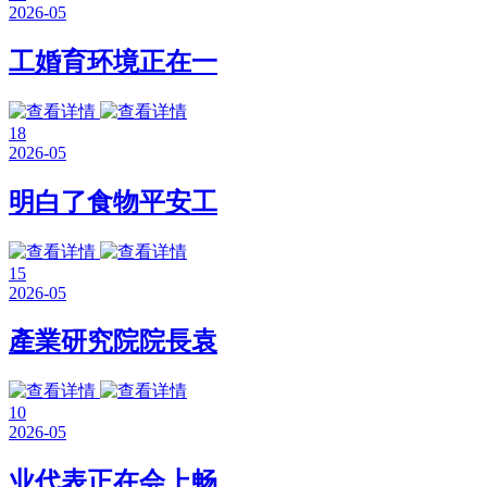
2026-05
工婚育环境正在一
18
2026-05
明白了食物平安工
15
2026-05
產業研究院院長袁
10
2026-05
业代表正在会上畅