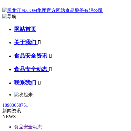
网站首页
关于我们

食品安全资讯

食品安全动态

联系我们

18903658751
新闻资讯
NEWS
食品安全动态