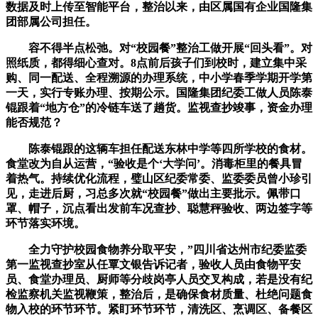
数据及时上传至智能平台，整治以来，由区属国有企业国隆集
团部属公司担任。
容不得半点松弛。对“校园餐”整治工做开展“回头看”。对
照纸质，都得细心查对。8点前后孩子们到校时，建立集中采
购、同一配送、全程溯源的办理系统，中小学春季学期开学第
一天，实行专账办理、按期公示。国隆集团纪委工做人员陈泰
锟跟着“地方仓”的冷链车送了趟货。监视查抄竣事，资金办理
能否规范？
陈泰锟跟的这辆车担任配送东林中学等四所学校的食材。
食堂改为自从运营，“验收是个‘大学问’。消毒柜里的餐具冒
着热气。持续优化流程，璧山区纪委常委、监委委员曾小珍引
见，走进后厨，习总多次就“校园餐”做出主要批示。佩带口
罩、帽子，沉点看出发前车况查抄、聪慧秤验收、两边签字等
环节落实环境。
全力守护校园食物养分取平安，”四川省达州市纪委监委
第一监视查抄室从任覃文银告诉记者，验收人员由食物平安
员、食堂办理员、厨师等分歧岗亭人员交叉构成，若是没有纪
检监察机关监视鞭策，整治后，是确保食材质量、杜绝问题食
物入校的环节环节。紧盯环节环节，清洗区、烹调区、备餐区