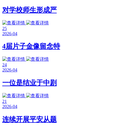
对学校师生形成严
25
2026-04
4届片子金像留念特
24
2026-04
一位是结业于中剧
21
2026-04
连续开展平安从题