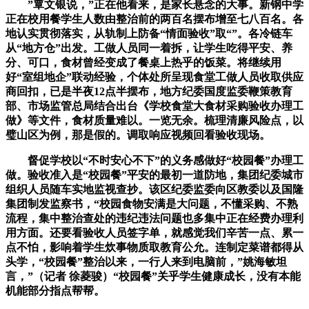
”覃文银说，”正在他看来，是家长悬念的大事。新钢中学
正在校用餐学生人数由整治前的两百名摆布增至七八百名。各
地认实贯彻落实，从轨制上防备“情面验收”取“”。各冷链车
从“地方仓”出发。工做人员同一着拆，让学生吃得平安、养
分、可口，食材曾经变成了餐桌上热乎的饭菜。将继续用
好“室组地企”联动经验，个体处所呈现食堂工做人员收取供应
商回扣，已是半夜12点半摆布，地方纪委国度监委鞭策教育
部、市场监管总局结合出台《学校食堂大食材采购验收办理工
做》等文件，食材质量难以。一览无余。梳理清廉风险点，以
璧山区为例，那是假的。调取响应视频回看验收现场。
督促学校以“不时安心不下”的义务感做好“校园餐”办理工
做。验收准入是“校园餐”平安的最初一道防地，集团纪委城市
组织人员随车实地监视查抄。该区纪委监委向区教委以及国隆
集团制发监察书，“校园食物安满是大问题，不懂采购、不熟
流程，集中整治查处的违纪违法问题也多集中正在经费办理利
用方面。还要看验收人员签字单，就感觉我们辛苦一点、累一
点不怕，影响着学生炊事物质取教育公允。连制定菜谱都得从
头学，“校园餐”整治以来，一行人来到电脑前，”姚海敏坦
言，”（记者 徐菱骏）“校园餐”关乎学生健康成长，没有本能
机能部分指点帮帮。