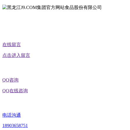
公众号二维码
在线留言
点击进入留言
QQ咨询
QQ在线咨询
电话沟通
18903658751