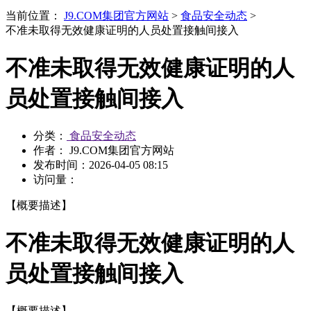
当前位置：
J9.COM集团官方网站
>
食品安全动态
>
不准未取得无效健康证明的人员处置接触间接入
不准未取得无效健康证明的人
员处置接触间接入
分类：
食品安全动态
作者： J9.COM集团官方网站
发布时间：
2026-04-05 08:15
访问量：
【概要描述】
不准未取得无效健康证明的人
员处置接触间接入
【概要描述】