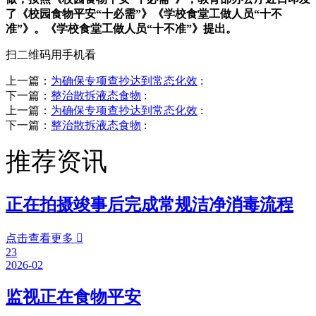
了《校园食物平安“十必需”》《学校食堂工做人员“十不
准”》。《学校食堂工做人员“十不准”》提出。
扫二维码用手机看
上一篇：
为确保专项查抄达到常态化效
:
下一篇：
整治散拆液态食物
:
上一篇：
为确保专项查抄达到常态化效
:
下一篇：
整治散拆液态食物
:
推荐资讯
正在拍摄竣事后完成常规洁净消毒流程
点击查看更多

23
2026-02
监视正在食物平安