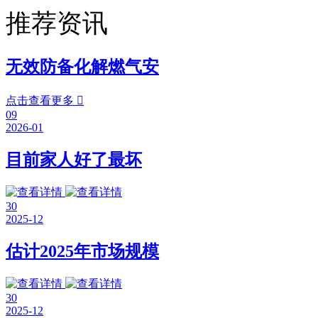
推荐资讯
无效防备化解燃气安
点击查看更多

09
2026-01
目前家人好了最坏
30
2025-12
估计2025年市场规模
30
2025-12