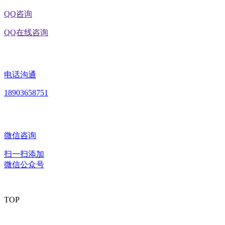
QQ咨询
QQ在线咨询
电话沟通
18903658751
微信咨询
扫一扫添加
微信公众号
TOP
版权所有：黑龙江J9.COM集团官方网站食品股份有限公司 Copyright