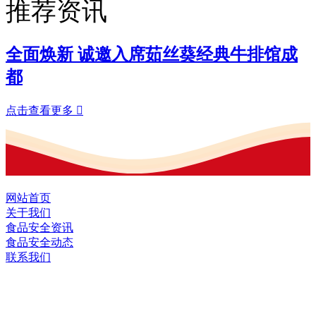
推荐资讯
全面焕新 诚邀入席茹丝葵经典牛排馆成
都
点击查看更多

网站首页
关于我们
食品安全资讯
食品安全动态
联系我们
黑龙江J9.COM集团官方网站食品股份有
限公司