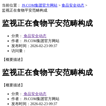
当前位置：
J9.COM集团官方网站
>
食品安全动态
>
监视正在食物平安范畴构成
监视正在食物平安范畴构成
分类：
食品安全动态
作者： J9.COM集团官方网站
发布时间：
2026-02-23 09:37
访问量：
【概要描述】
监视正在食物平安范畴构成
【概要描述】
分类：
食品安全动态
作者： J9.COM集团官方网站
发布时间：
2026-02-23 09:37