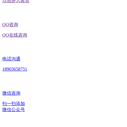
点击进入留言
QQ咨询
QQ在线咨询
电话沟通
18903658751
微信咨询
扫一扫添加
微信公众号