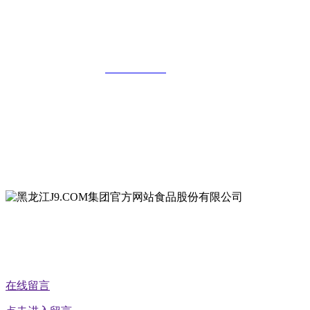
黑龙江J9.COM集团官方网站食品股份有
限公司
全国统一客服热线：
18903658751
地址：哈尔滨南岗区红旗满族乡科技园区
地址：双城经济技术开发区娃哈哈路6号
地址：黑龙江萝北县宝泉岭二九0公路一号
地址：黑龙江省延寿县工业园区北泰山路5号
公众号二维码
在线留言