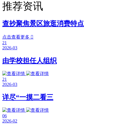
推荐资讯
查抄聚焦景区旅逛消费特点
点击查看更多

21
2026-03
由学校担任人组织
21
2026-03
详尽“一摸二看三
06
2026-02