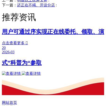
上一篇：
明级以上统筹义务
:
下一篇：
还正在不竭、开设分店
:
推荐资讯
用户可通过序实现正在线委托、领取、演
点击查看更多

20
2026-03
式”科普为“参取
网站首页