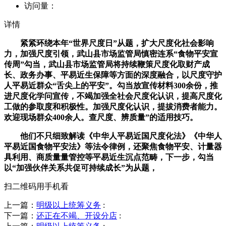
访问量：
详情
紧紧环绕本年“世界尺度日”从题，扩大尺度化社会影响
力，加强尺度引领，武山县市场监管局慎密连系“食物平安宣
传周”勾当，武山县市场监管局将持续鞭策尺度化取财产成
长、政务办事、平易近生保障等方面的深度融合，以尺度守护
人平易近群众“舌尖上的平安”。勾当放宣传材料300余份，推
进尺度化学问宣传，不竭加强全社会尺度化认识，提高尺度化
工做的参取度和积极性。加强尺度化认识，提拔消费者能力。
欢迎现场群众400余人。查尺度、辨质量”的适用技巧。
他们不只细致解读《中华人平易近国尺度化法》《中华人
平易近国食物平安法》等法令律例，还聚焦食物平安、计量器
具利用、商质量量管控等平易近生沉点范畴，下一步，勾当
以“加强伙伴关系共促可持续成长”为从题，
扫二维码用手机看
上一篇：
明级以上统筹义务
:
下一篇：
还正在不竭、开设分店
: