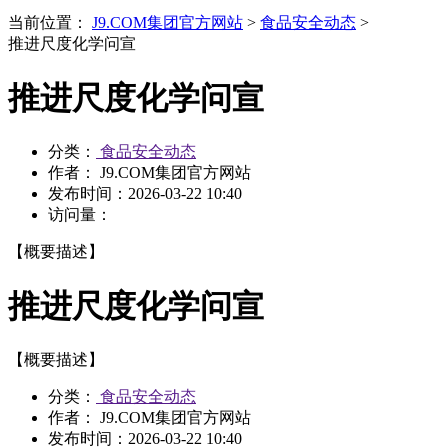
当前位置：
J9.COM集团官方网站
>
食品安全动态
>
推进尺度化学问宣
推进尺度化学问宣
分类：
食品安全动态
作者： J9.COM集团官方网站
发布时间：
2026-03-22 10:40
访问量：
【概要描述】
推进尺度化学问宣
【概要描述】
分类：
食品安全动态
作者： J9.COM集团官方网站
发布时间：
2026-03-22 10:40