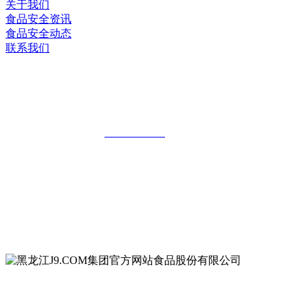
关于我们
食品安全资讯
食品安全动态
联系我们
黑龙江J9.COM集团官方网站食品股份有
限公司
全国统一客服热线：
18903658751
地址：哈尔滨南岗区红旗满族乡科技园区
地址：双城经济技术开发区娃哈哈路6号
地址：黑龙江萝北县宝泉岭二九0公路一号
地址：黑龙江省延寿县工业园区北泰山路5号
公众号二维码