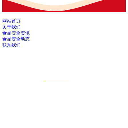
网站首页
关于我们
食品安全资讯
食品安全动态
联系我们
黑龙江J9.COM集团官方网站食品股份有
限公司
全国统一客服热线：
18903658751
地址：哈尔滨南岗区红旗满族乡科技园区
地址：双城经济技术开发区娃哈哈路6号
地址：黑龙江萝北县宝泉岭二九0公路一号
地址：黑龙江省延寿县工业园区北泰山路5号