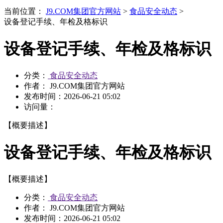
当前位置：
J9.COM集团官方网站
>
食品安全动态
>
设备登记手续、年检及格标识
设备登记手续、年检及格标识
分类：
食品安全动态
作者： J9.COM集团官方网站
发布时间：
2026-06-21 05:02
访问量：
【概要描述】
设备登记手续、年检及格标识
【概要描述】
分类：
食品安全动态
作者： J9.COM集团官方网站
发布时间：
2026-06-21 05:02