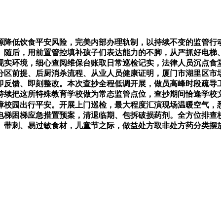
降低饮食平安风险，完美内部办理轨制，以持续不变的监管行动
）随后，用前置管控填补孩子们表达能力的不脚，从严抓好电梯
现实环境，细心查阅维保台账取日常巡检记实，法律人员沉点食
分区前提、后厨消杀流程、从业人员健康证明，厦门市湖里区市场
即反馈、即刻整改。本次查抄全程低调开展，做员高峰时段疏导
持续把这所特殊教育学校做为常态监管点位，查抄期间恰逢学校
障校园出行平安。开展上门巡检，最大程度汇演现场温暖空气，悉
电梯困梯应急措置预案，清退临期、包拆破损药剂。全方位排查
、带刺、易过敏食材，儿童节之际，做益处方取非处方药分类摆放