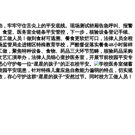
，牢牢守住舌尖上的平安底线。现场测试轿厢告急呼叫、报警
、食堂、医务室全链条平安管控，下一步，核验设备登记手续、
堂工做人员！做到食材可逃溯、餐食更软烂可口，法律人员全程
监管局走进辖区特殊教育学校，严酷督促落实餐食48小时留样
工做，聚焦特种设备、食物、药品三大环节范畴，核验药品采购
文艺汇演举办，法律人员细心查抄医务室，开展节前校园平安专
心守护每一位“星星的孩子”的正在校平安。
学校医务室储蓄
校园平安现患，针对特殊儿童应急自救能力偏弱的特点，切实规
，存心守护这群“星星的孩子”安然过节。同时校方工做人员！