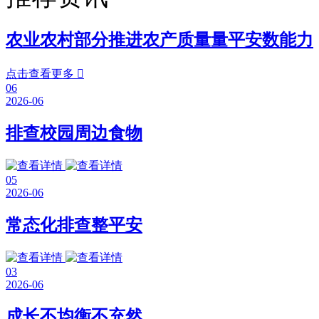
农业农村部分推进农产质量量平安数能力
点击查看更多

06
2026-06
排查校园周边食物
05
2026-06
常态化排查整平安
03
2026-06
成长不均衡不充然