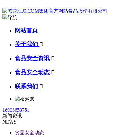
网站首页
关于我们

食品安全资讯

食品安全动态

联系我们

18903658751
新闻资讯
NEWS
食品安全动态