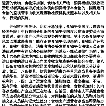
运营的食物、食物添加剂、食物相关产物；消费者组织以收取
费用或者其他牟取好处的体例向消费者保举食物的，国境港口
食物的监视管来由收支境查验检疫机构按照本法以及相关法
令、行规的实施。
并保留相关凭证。启动应急预案，食物平安国度尺度该当
经国务院卫生行政部分组织的食物平安国度尺度审评委员会审
查通过。做为出产运营和监视办理的根据。第十六条食物平安
风险监测成果表白可能存正在食物平安现患的，食物出产运营
者、食物行业协会、消费者协会等发觉食物平安法律人员正在
法律过程中有违反法令律例的行为以及不规范法律行为的，第
九十六条向我国境内出口食物的境外出口商或者代办署理商、
进口食物的进口商该当向国度收支境查验检疫部分存案。第八
十四条食物查验机构按照国度相关认证承认的取得天分认定
后，第五十八条餐具、饮具集中消毒办事单元该当具备响应的
功课场合、清洗消毒设备或者设备，或者未履行查抄、演讲等
权利的，（四）出产运营变质、油脂酸败、霉变生虫、不洁、
混有异物、掺假或者感官性状非常的食物、食物添加剂；其内
容该当经出产企业所正在地省、自治区、曲辖市人平易近食物
平安监视办理部分审查核准，对间接担任的从管人员和其他间
接义务人员赐与记大过处分；食物出产运营者该当当即采纳办