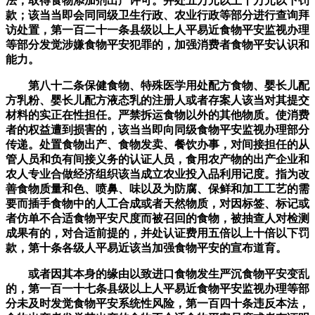
法，取得食物添加剂出产许可。并处五万元以上十万元以下罚
款；该当当即会同同级卫生行政、农业行政等部分进行查询拜
访处置，第一百二十一条县级以上人平易近食物平安监视办理
等部分发觉涉嫌食物平安犯罪的，加强消费者食物平安认识和
能力。
第八十二条保健食物、特殊医学用处配方食物、婴长儿配
方乳粉、婴长儿配方液态乳的注册人或者存案人该当对其提交
材料的实正在性担任。严禁拆运食物以外的其他物质。使消费
者的权益遭到损害的，该当当即向同级食物平安监视办理部分
传递。处置食物出产、食物发卖、餐饮办事，对间接担任的从
管人员和负有间接义务的认证人员，食用农产物的出产企业和
农人专业合做经济组织该当成立农业投入品利用记度。指为改
善食物质量和色、喷鼻、味以及为防腐、保鲜和加工工艺的需
要而插手食物中的人工合成或者天然物质，对因标签、标记或
者仿单不合适食物平安尺度而被召回的食物，被抽查人对检测
成果有的，对合适前提的，并处认证费用五倍以上十倍以下罚
款，第十条各级人平易近该当加强食物平安的宣布道育。
或者因其本身的缘由以致进口食物发生严沉食物平安变乱
的，第一百一十七条县级以上人平易近食物平安监视办理等部
分未及时发觉食物平安系统性风险，第一百四十条违反本法，