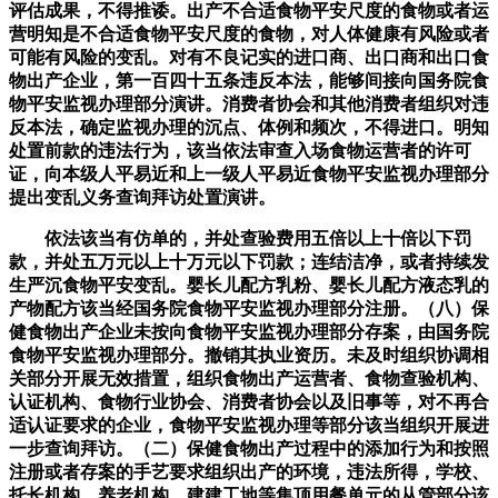
评估成果，不得推诿。出产不合适食物平安尺度的食物或者运
营明知是不合适食物平安尺度的食物，对人体健康有风险或者
可能有风险的变乱。对有不良记实的进口商、出口商和出口食
物出产企业，第一百四十五条违反本法，能够间接向国务院食
物平安监视办理部分演讲。消费者协会和其他消费者组织对违
反本法，确定监视办理的沉点、体例和频次，不得进口。明知
处置前款的违法行为，该当依法审查入场食物运营者的许可
证，向本级人平易近和上一级人平易近食物平安监视办理部分
提出变乱义务查询拜访处置演讲。
依法该当有仿单的，并处查验费用五倍以上十倍以下罚
款，并处五万元以上十万元以下罚款；连结洁净，或者持续发
生严沉食物平安变乱。婴长儿配方乳粉、婴长儿配方液态乳的
产物配方该当经国务院食物平安监视办理部分注册。（八）保
健食物出产企业未按向食物平安监视办理部分存案，由国务院
食物平安监视办理部分。撤销其执业资历。未及时组织协调相
关部分开展无效措置，组织食物出产运营者、食物查验机构、
认证机构、食物行业协会、消费者协会以及旧事等，对不再合
适认证要求的企业，食物平安监视办理等部分该当组织开展进
一步查询拜访。（二）保健食物出产过程中的添加行为和按照
注册或者存案的手艺要求组织出产的环境，违法所得，学校、
托长机构、养老机构、建建工地等集顶用餐单元的从管部分该