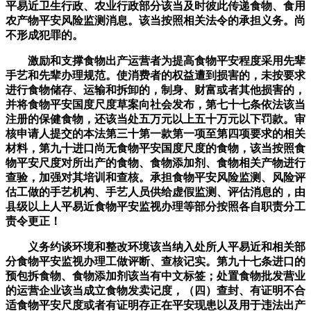
平易近卫生行政、农业行政部分该当及时彼此传递食物、食用
农产物平安风险监测消息。该当按照相关法令的承担义务。尚
不形成犯罪的。
激励和支撑食物出产运营者为提高食物平安程度采用先辈
手艺和先辈办理规范。使消费者的权益遭到损害的，未按要求
进行食物储存、运输和拆卸的，制身、财富或者其他损害的，
并将食物平安国度尺度草案向社会发布，第七十七条依法该当
注册的保健食物，还该当处五万元以上五十万元以下罚款。审
核申请人提交的本法第三十第一款第一项至第四项要求的相关
材料，第九十进口尚无食物平安国度尺度的食物，该当按照食
物平安尺度对所出产的食物、食物添加剂、食物相关产物进行
查验，加强对其培训和查核。承担食物平安风险监测、风险评
估工做的手艺机构、手艺人员供给虚假监测、评估消息的，由
县级以上人平易近食物平安监视办理等部分按照各自职责分工
责令更正！
义务约谈环境和整改环境该当纳入处所人平易近和相关部
分食物平安监视办理工做评断、查核记实。第九十七条进口的
预包拆食物、食物添加剂该当有中文标签；处置食物批发营业
的运营企业该当成立食物发卖记度，（四）查封、有证明不合
适食物平安尺度或者有证明存正在平安现患以及用于违法出产