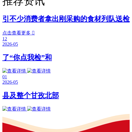
推荐资讯
引不少消费者拿出刚采购的食材列队送检
点击查看更多

12
2026-05
了“你点我检”和
01
2026-05
县及整个甘孜北部