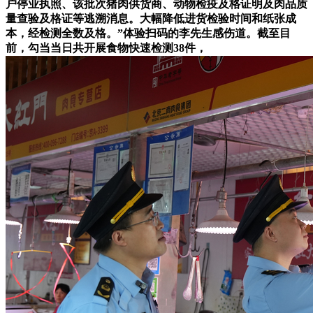
户停业执照、该批次猪肉供货商、动物检疫及格证明及肉品质
量查验及格证等逃溯消息。大幅降低进货检验时间和纸张成
本，经检测全数及格。”体验扫码的李先生感伤道。截至目
前，勾当当日共开展食物快速检测38件，