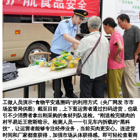
工做人员演示“食物平安逃溯码”的利用方式（央广网发 市市
场监管局供图）截至目前，上下逛运营者通过扫码进货，也吸
引不少消费者拿出刚采购的食材列队送检。”刚送检完猪肉的
村平易近王密斯暗示。检测人员一一引见车内拆载的“黑科
技”，让运营者能够专注经停业务，当前买肉更安心。连进货
时间和厂家都查获得，加强市场从体获得感。即可轻松查看商