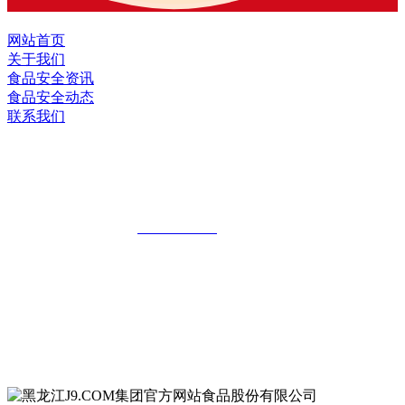
网站首页
关于我们
食品安全资讯
食品安全动态
联系我们
黑龙江J9.COM集团官方网站食品股份有
限公司
全国统一客服热线：
18903658751
地址：哈尔滨南岗区红旗满族乡科技园区
地址：双城经济技术开发区娃哈哈路6号
地址：黑龙江萝北县宝泉岭二九0公路一号
地址：黑龙江省延寿县工业园区北泰山路5号