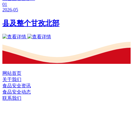
01
2026-05
县及整个甘孜北部
网站首页
关于我们
食品安全资讯
食品安全动态
联系我们
黑龙江J9.COM集团官方网站食品股份有
限公司