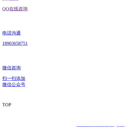
QQ在线咨询
电话沟通
18903658751
微信咨询
扫一扫添加
微信公众号
TOP
版权所有：黑龙江J9.COM集团官方网站食品股份有限公司 Copyright
© 2020 All rights reserved
网站建设：
J9.COM集团官方网站
网站