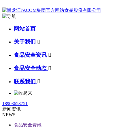
网站首页
关于我们

食品安全资讯

食品安全动态

联系我们

18903658751
新闻资讯
NEWS
食品安全资讯