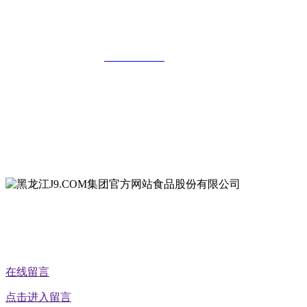
黑龙江J9.COM集团官方网站食品股份有
全国统一客服热线：
18903658751
地址：哈尔滨南岗区红旗满族乡科技园区
地址：双城经济技术开发区娃哈哈路6号
地址：黑龙江萝北县宝泉岭二九0公路一号
地址：黑龙江省延寿县工业园区北泰山路5号
在线留言
点击进入留言