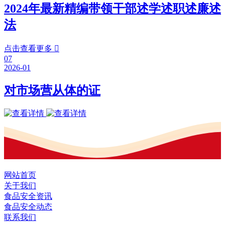
2024年最新精编带领干部述学述职述廉述
法
点击查看更多

07
2026-01
对市场营从体的证
网站首页
关于我们
食品安全资讯
食品安全动态
联系我们