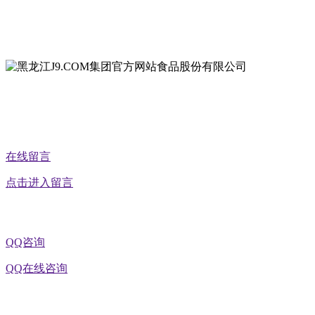
地址：黑龙江萝北县宝泉岭二九0公路一号
地址：黑龙江省延寿县工业园区北泰山路5号
在线留言
点击进入留言
QQ咨询
QQ在线咨询