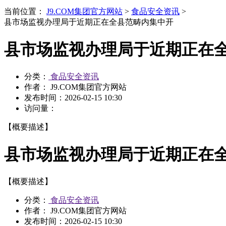
当前位置：
J9.COM集团官方网站
>
食品安全资讯
>
县市场监视办理局于近期正在全县范畴内集中开
县市场监视办理局于近期正在
分类：
食品安全资讯
作者： J9.COM集团官方网站
发布时间：
2026-02-15 10:30
访问量：
【概要描述】
县市场监视办理局于近期正在
【概要描述】
分类：
食品安全资讯
作者： J9.COM集团官方网站
发布时间：
2026-02-15 10:30