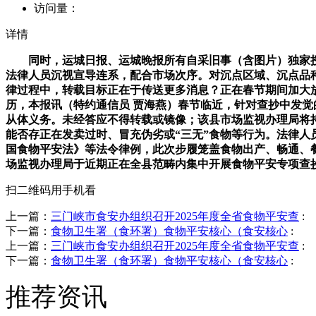
访问量：
详情
同时，运城日报、运城晚报所有自采旧事（含图片）独家授
法律人员沉视宣导连系，配合市场次序。对沉点区域、沉点品
律过程中，转载目标正在于传送更多消息？正在春节期间加大
历，本报讯（特约通信员 贾海燕）春节临近，针对查抄中发
从体义务。未经答应不得转载或镜像；该县市场监视办理局将
能否存正在发卖过时、冒充伪劣或“三无”食物等行为。法律
国食物平安法》等法令律例，此次步履笼盖食物出产、畅通、餐
场监视办理局于近期正在全县范畴内集中开展食物平安专项查
扫二维码用手机看
上一篇：
三门峡市食安办组织召开2025年度全省食物平安查
:
下一篇：
食物卫生署（食环署）食物平安核心（食安核心
:
上一篇：
三门峡市食安办组织召开2025年度全省食物平安查
:
下一篇：
食物卫生署（食环署）食物平安核心（食安核心
:
推荐资讯