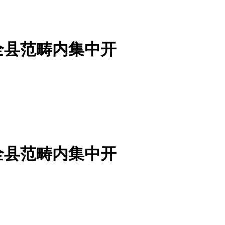
全县范畴内集中开
全县范畴内集中开