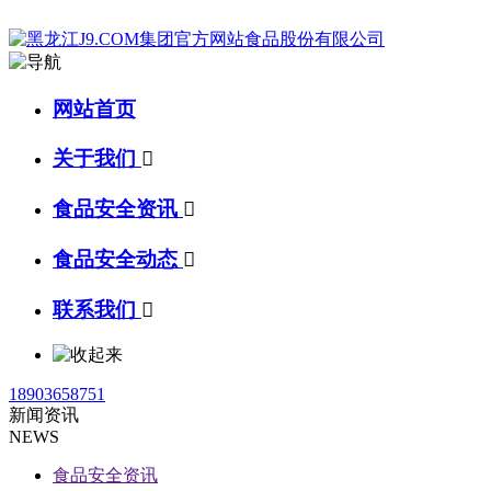
网站首页
关于我们

食品安全资讯

食品安全动态

联系我们

18903658751
新闻资讯
NEWS
食品安全资讯