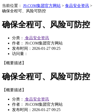
当前位置：
J9.COM集团官方网站
>
食品安全资讯
>
确保全程可、风险可防控
确保全程可、风险可防控
分类：
食品安全资讯
作者： J9.COM集团官方网站
发布时间：
2026-01-27 09:25
访问量：
【概要描述】
确保全程可、风险可防控
【概要描述】
分类：
食品安全资讯
作者： J9.COM集团官方网站
发布时间：
2026-01-27 09:25