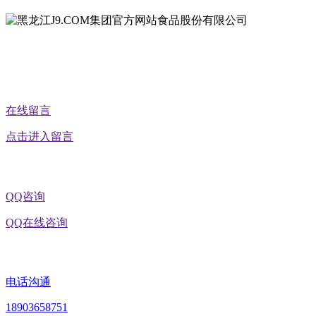
在线留言
点击进入留言
QQ咨询
QQ在线咨询
电话沟通
18903658751