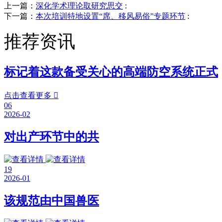
上一篇：
深化学术理论取研究思交
:
下一篇：
本次培训特地设置“席、移风易俗”专题环节
:
推荐资讯
标记着这款备受关心的高端防空系统正式
点击查看更多

06
2026-02
对出产环节中的共
19
2026-01
该规范由中国兽医