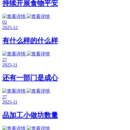
持续开展食物平安
02
2025-12
有什么样的什么样
27
2025-11
还有一部门是成心
27
2025-11
品加工小做坊数量