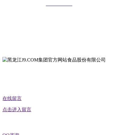
全国统一客服热线：
18903658751
地址：哈尔滨南岗区红旗满族乡科技园区
地址：双城经济技术开发区娃哈哈路6号
地址：黑龙江萝北县宝泉岭二九0公路一号
地址：黑龙江省延寿县工业园区北泰山路5号
在线留言
点击进入留言