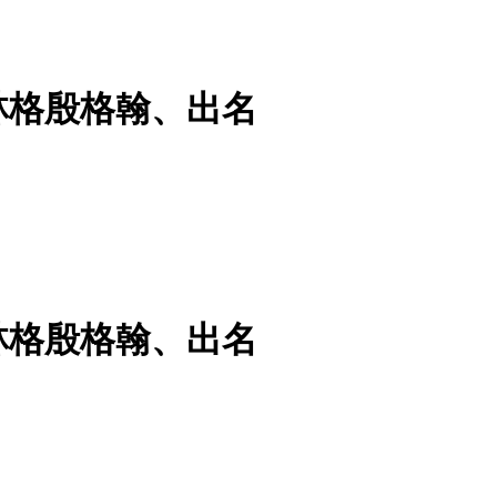
林格殷格翰、出名
林格殷格翰、出名