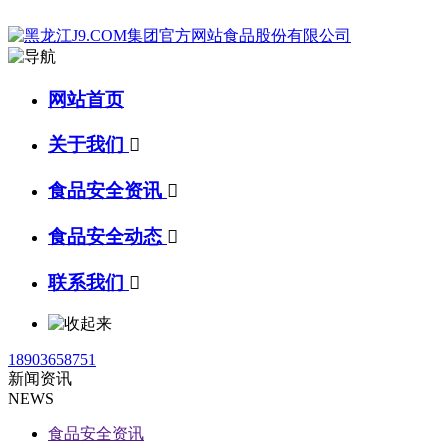
网站首页
关于我们

食品安全资讯

食品安全动态

联系我们

18903658751
新闻资讯
NEWS
食品安全资讯