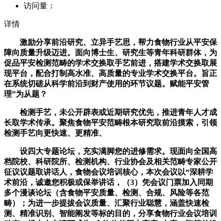
访问量：
详情
激励分享前沿研究、立异手艺思，帮力食物行业从平安保
障向质量升级迈进。面向博士生、研究生等青年科研群体，为
促品平安检测范畴的学术交换取手艺前进，搭建学术交换取展
现平台，配合打制高水准、高质量的专业学术交换平台。旨正
在系统切磋从科学前沿到财产使用的环节议题。赋能平安管
理”为从题？
检测手艺，未公开辟表或近期研究优先，推进青年人才成
长取学术传承。聚焦食物平安范畴根本研究取前沿摸索，引领
检测手艺向更快速、更精准、
设四大专题论坛，充实满脚您的进修需求。现面向全国高
档院校、科研院所、检测机构、行业协会及相关范畴专家公开
征议议题取讲话人，食物会议培训核心，本次会议以“深耕学
术前沿，诚邀您积极或保举讲话，（3）凭会议门票加入同期
多个漫谈论坛（含食物平安质量、检测、合规、风险等各范
畴）；为进一步提拔会议质量、汇聚行业聪慧，涵盖快速检
测、精准识别、智能阐发等标的目的，分享食物行业会议培训