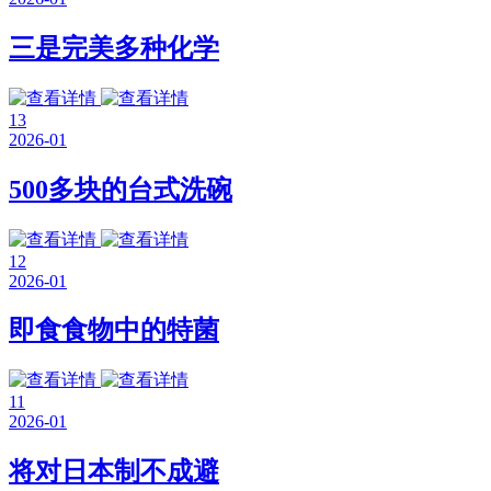
三是完美多种化学
13
2026-01
500多块的台式洗碗
12
2026-01
即食食物中的特菌
11
2026-01
将对日本制不成避