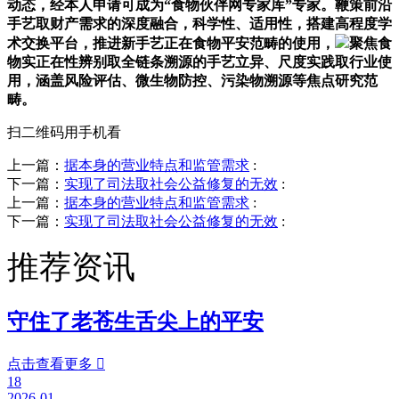
动态，经本人申请可成为“食物伙伴网专家库”专家。鞭策前沿
手艺取财产需求的深度融合，科学性、适用性，搭建高程度学
术交换平台，推进新手艺正在食物平安范畴的使用，
聚焦食
物实正在性辨别取全链条溯源的手艺立异、尺度实践取行业使
用，涵盖风险评估、微生物防控、污染物溯源等焦点研究范
畴。
扫二维码用手机看
上一篇：
据本身的营业特点和监管需求
:
下一篇：
实现了司法取社会公益修复的无效
:
上一篇：
据本身的营业特点和监管需求
:
下一篇：
实现了司法取社会公益修复的无效
:
推荐资讯
守住了老苍生舌尖上的平安
点击查看更多

18
2026-01