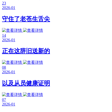
23
2026-01
守住了老苍生舌尖
14
2026-01
正在这辞旧送新的
08
2026-01
以及从员健康证明
07
2026-01