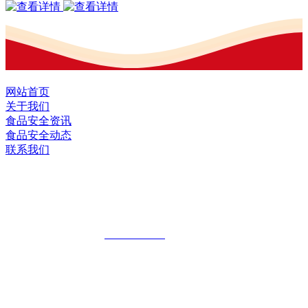
网站首页
关于我们
食品安全资讯
食品安全动态
联系我们
黑龙江J9.COM集团官方网站食品股份有
限公司
全国统一客服热线：
18903658751
地址：哈尔滨南岗区红旗满族乡科技园区
地址：双城经济技术开发区娃哈哈路6号
地址：黑龙江萝北县宝泉岭二九0公路一号