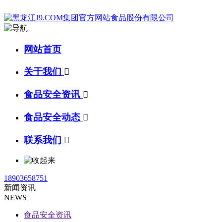
网站首页
关于我们

食品安全资讯

食品安全动态

联系我们

18903658751
新闻资讯
NEWS
食品安全资讯