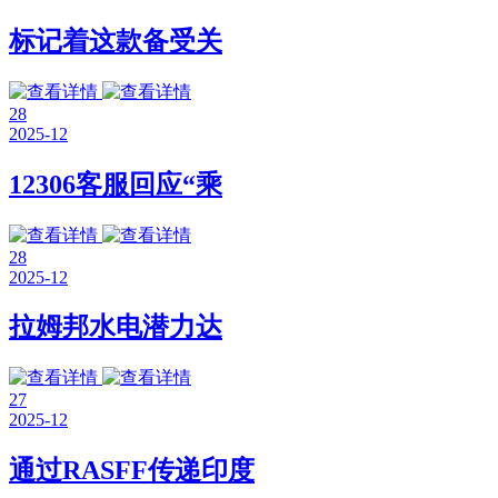
标记着这款备受关
28
2025-12
12306客服回应“乘
28
2025-12
拉姆邦水电潜力达
27
2025-12
通过RASFF传递印度