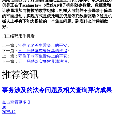
仍是正在于scaling law（描述AI模子机能随参数量、数据量和
计较量增加而提拔的数学纪律，机械人可能并不会局限于简单
的平面挪动，实现方式是依托精度仍是依托数据驱动？这是机
械人上半身下能力提拔的一个焦点问题。到底什么时候能做
好。
扫二维码用手机看
上一篇：
守住了老苍生舌尖上的平安
:
下一篇：
五、严酷落实餐饮具清洗消
:
上一篇：
守住了老苍生舌尖上的平安
:
下一篇：
五、严酷落实餐饮具清洗消
:
推荐资讯
事务涉及的法令问题及相关查询拜访成果
点击查看更多

30
2025-12