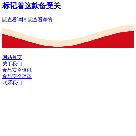
标记着这款备受关
网站首页
关于我们
食品安全资讯
食品安全动态
联系我们
黑龙江J9.COM集团官方网站食品股份有
限公司
全国统一客服热线：
18903658751
地址：哈尔滨南岗区红旗满族乡科技园区