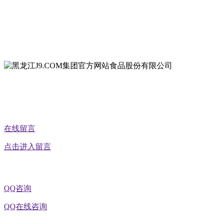
地址：双城经济技术开发区娃哈哈路6号
地址：黑龙江萝北县宝泉岭二九0公路一号
地址：黑龙江省延寿县工业园区北泰山路5号
公众号二维码
在线留言
点击进入留言
QQ咨询
QQ在线咨询