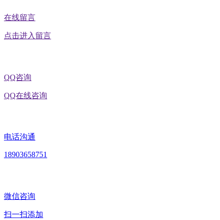
在线留言
点击进入留言
QQ咨询
QQ在线咨询
电话沟通
18903658751
微信咨询
扫一扫添加