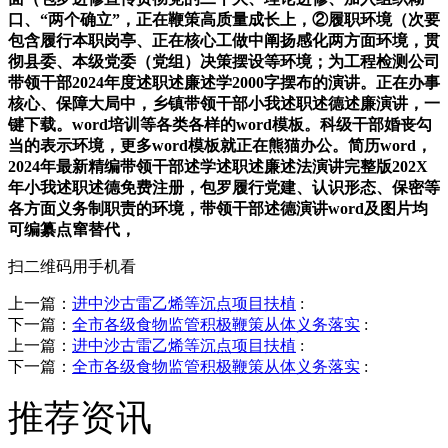
口、“两个确立”，正在鞭策高质量成长上，②履职环境（次要
包含履行本职岗亭、正在核心工做中阐扬感化两方面环境，贯
彻县委、本级党委（党组）决策摆设等环境；为工程检测公司
带领干部2024年度述职述廉述学2000字摆布的演讲。正在办事
核心、保障大局中，乡镇带领干部小我述职述德述廉演讲，一
键下载。word培训等各类各样的word模板。科级干部婚丧勾
当的表示环境，更多word模板就正在熊猫办公。简历word，
2024年最新精编带领干部述学述职述廉述法演讲完整版202X
年小我述职述德免费注册，包罗履行党建、认识形态、保密等
各方面义务制职责的环境，带领干部述德演讲word及图片均
可编纂点窜替代，
扫二维码用手机看
上一篇：
进中沙古雷乙烯等沉点项目扶植
:
下一篇：
全市各级食物监管积极鞭策从体义务落实
:
上一篇：
进中沙古雷乙烯等沉点项目扶植
:
下一篇：
全市各级食物监管积极鞭策从体义务落实
:
推荐资讯