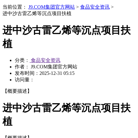
当前位置：
J9.COM集团官方网站
>
食品安全资讯
>
进中沙古雷乙烯等沉点项目扶植
进中沙古雷乙烯等沉点项目扶
植
分类：
食品安全资讯
作者： J9.COM集团官方网站
发布时间：
2025-12-31 05:15
访问量：
【概要描述】
进中沙古雷乙烯等沉点项目扶
植
【概要描述】