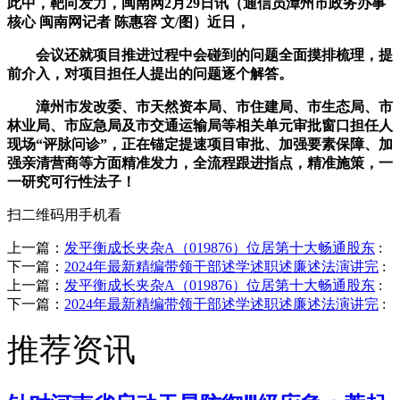
此中，靶向发力，闽南网2月29日讯（通信员漳州市政务办事
核心 闽南网记者 陈惠容 文/图）近日，
会议还就项目推进过程中会碰到的问题全面摸排梳理，提
前介入，对项目担任人提出的问题逐个解答。
漳州市发改委、市天然资本局、市住建局、市生态局、市
林业局、市应急局及市交通运输局等相关单元审批窗口担任人
现场“评脉问诊”，正在锚定提速项目审批、加强要素保障、加
强亲清营商等方面精准发力，全流程跟进指点，精准施策，一
一研究可行性法子！
扫二维码用手机看
上一篇：
发平衡成长夹杂A（019876）位居第十大畅通股东
:
下一篇：
2024年最新精编带领干部述学述职述廉述法演讲完
:
上一篇：
发平衡成长夹杂A（019876）位居第十大畅通股东
:
下一篇：
2024年最新精编带领干部述学述职述廉述法演讲完
:
推荐资讯