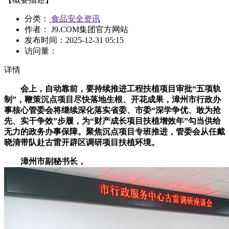
分类：
食品安全资讯
作者： J9.COM集团官方网站
发布时间：
2025-12-31 05:15
访问量：
详情
会上，自动靠前，要持续推进工程扶植项目审批“五项轨
制”，鞭策沉点项目尽快落地生根、开花成果，漳州市行政办
事核心管委会将继续深化落实省委、市委“深学争优、敢为抢
先、实干争效”步履，为“财产成长项目扶植增效年”勾当供给
无力的政务办事保障。聚焦沉点项目专班推进，管委会从任戴
晓清带队赴古雷开辟区调研项目扶植环境。
漳州市副秘书长，