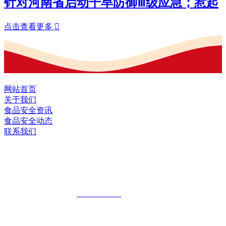
针对河南省启动干旱防御Ⅲ级应急；惹起
点击查看更多

网站首页
关于我们
食品安全资讯
食品安全动态
联系我们
黑龙江J9.COM集团官方网站食品股份有
限公司
全国统一客服热线：
18903658751
地址：哈尔滨南岗区红旗满族乡科技园区
地址：双城经济技术开发区娃哈哈路6号