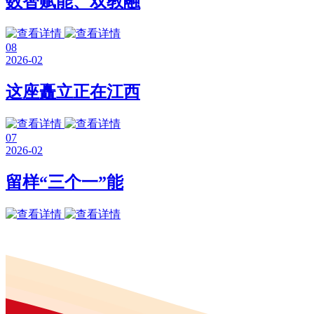
数智赋能、双教融
08
2026-02
这座矗立正在江西
07
2026-02
留样“三个一”能