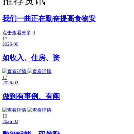
推荐资讯
我们一曲正在勤奋提高食物安
点击查看更多

17
2026-06
如收入、住房、资
17
2026-02
做到有事例、有阐
10
2026-02