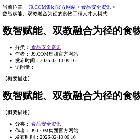
当前位置：
J9.COM集团官方网站
>
食品安全资讯
>
数智赋能、双教融合为径的食物工程人才人模式
数智赋能、双教融合为径的食
分类：
食品安全资讯
作者： J9.COM集团官方网站
发布时间：
2026-02-10 09:16
访问量：
【概要描述】
数智赋能、双教融合为径的食
【概要描述】
分类：
食品安全资讯
作者： J9.COM集团官方网站
发布时间：
2026-02-10 09:16