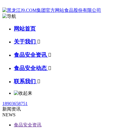
网站首页
关于我们

食品安全资讯

食品安全动态

联系我们

18903658751
新闻资讯
NEWS
食品安全资讯