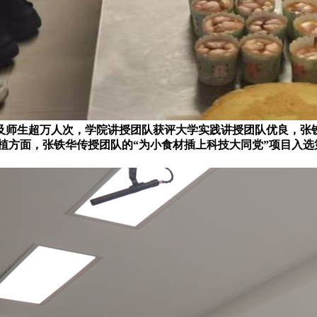
惠及师生超万人次，学院讲授团队获评大学实践讲授团队优良，
植方面，张铁华传授团队的“为小食材插上科技大同党”项目入选