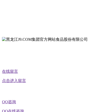
地址：哈尔滨南岗区红旗满族乡科技园区
地址：双城经济技术开发区娃哈哈路6号
地址：黑龙江萝北县宝泉岭二九0公路一号
地址：黑龙江省延寿县工业园区北泰山路5号
在线留言
点击进入留言
QQ咨询
QQ在线咨询