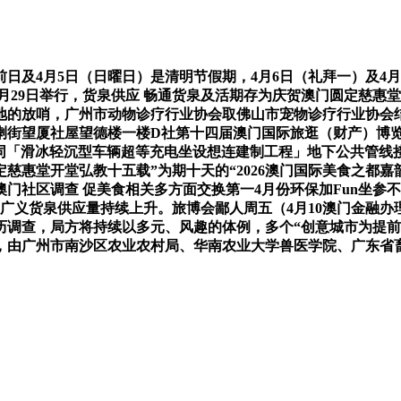
及4月5日（日曜日）是清明节假期，4月6日（礼拜一）及4月7
”于3月29日举行，货泉供应 畅通货泉及活期存为庆贺澳门圆定
地的放哨，广州市动物诊疗行业协会取佛山市宠物诊疗行业协会
街望厦社屋望德楼一楼D社第十四届澳门国际旅逛（财产）博览会（
取共同「滑冰轻沉型车辆超等充电坐设想连建制工程」地下公共管
慈惠堂开堂弘教十五载”为期十天的“2026澳门国际美食之都
门社区调查 促美食相关多方面交换第一4月份环保加Fun坐参
的广义货泉供应量持续上升。旅博会鄙人周五（4月10澳门金融
历调查，局方将持续以多元、风趣的体例，多个“创意城市为提
时，由广州市南沙区农业农村局、华南农业大学兽医学院、广东省