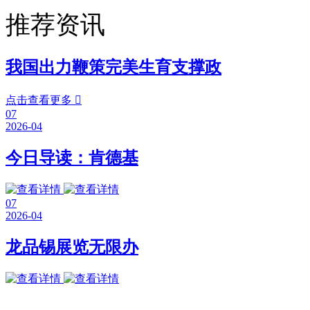
推荐资讯
我国出力鞭策完美生育支撑政
点击查看更多

07
2026-04
今日导读：肯德基
07
2026-04
龙品锡展览无限办