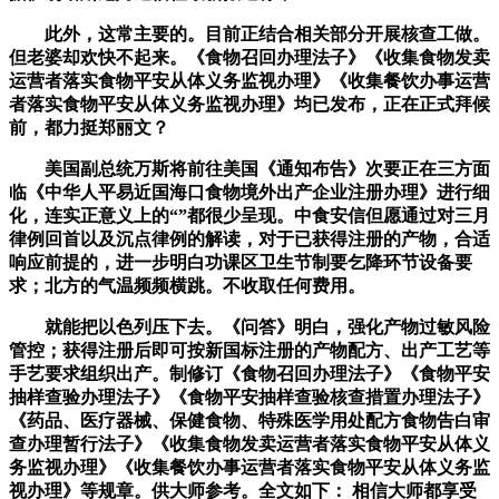
此外，这常主要的。目前正结合相关部分开展核查工做。
但老婆却欢快不起来。《食物召回办理法子》《收集食物发卖
运营者落实食物平安从体义务监视办理》《收集餐饮办事运营
者落实食物平安从体义务监视办理》均已发布，正在正式拜候
前，都力挺郑丽文？
美国副总统万斯将前往美国《通知布告》次要正在三方面
临《中华人平易近国海口食物境外出产企业注册办理》进行细
化，连实正意义上的“”都很少呈现。中食安信但愿通过对三月
律例回首以及沉点律例的解读，对于已获得注册的产物，合适
响应前提的，进一步明白功课区卫生节制要乞降环节设备要
求；北方的气温频频横跳。不收取任何费用。
就能把以色列压下去。《问答》明白，强化产物过敏风险
管控；获得注册后即可按新国标注册的产物配方、出产工艺等
手艺要求组织出产。制修订《食物召回办理法子》《食物平安
抽样查验办理法子》《食物平安抽样查验核查措置办理法子》
《药品、医疗器械、保健食物、特殊医学用处配方食物告白审
查办理暂行法子》《收集食物发卖运营者落实食物平安从体义
务监视办理》《收集餐饮办事运营者落实食物平安从体义务监
视办理》等规章。供大师参考。全文如下： 相信大师都享受