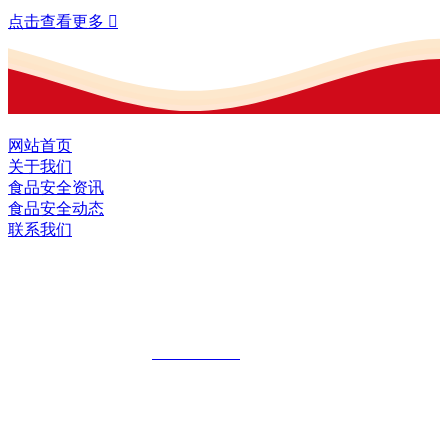
点击查看更多

网站首页
关于我们
食品安全资讯
食品安全动态
联系我们
黑龙江J9.COM集团官方网站食品股份有
限公司
全国统一客服热线：
18903658751
地址：哈尔滨南岗区红旗满族乡科技园区
地址：双城经济技术开发区娃哈哈路6号