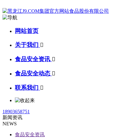
网站首页
关于我们

食品安全资讯

食品安全动态

联系我们

18903658751
新闻资讯
NEWS
食品安全资讯