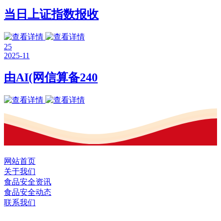
当日上证指数报收
25
2025-11
由AI(网信算备240
网站首页
关于我们
食品安全资讯
食品安全动态
联系我们