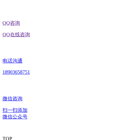
QQ咨询
QQ在线咨询
电话沟通
18903658751
微信咨询
扫一扫添加
微信公众号
TOP