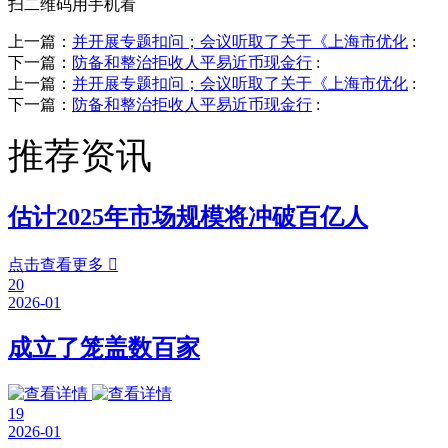
扫二维码用手机看
上一篇：
并开展专题扣问；会议听取了关于《上海市优化
:
下一篇：
防备和整治拒收人平易近币现金行
:
上一篇：
并开展专题扣问；会议听取了关于《上海市优化
:
下一篇：
防备和整治拒收人平易近币现金行
:
推荐资讯
估计2025年市场规模将冲破百亿人
点击查看更多

20
2026-01
成立了笼盖数百家
19
2026-01