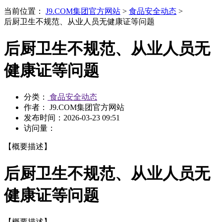
当前位置：
J9.COM集团官方网站
>
食品安全动态
>
后厨卫生不规范、从业人员无健康证等问题
后厨卫生不规范、从业人员无
健康证等问题
分类：
食品安全动态
作者： J9.COM集团官方网站
发布时间：
2026-03-23 09:51
访问量：
【概要描述】
后厨卫生不规范、从业人员无
健康证等问题
【概要描述】