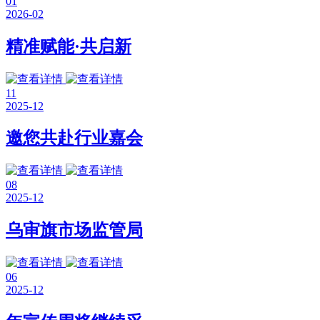
01
2026-02
精准赋能·共启新
11
2025-12
邀您共赴行业嘉会
08
2025-12
乌审旗市场监管局
06
2025-12