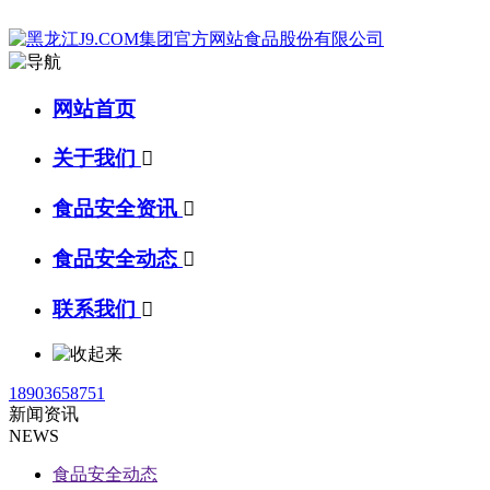
网站首页
关于我们

食品安全资讯

食品安全动态

联系我们

18903658751
新闻资讯
NEWS
食品安全动态