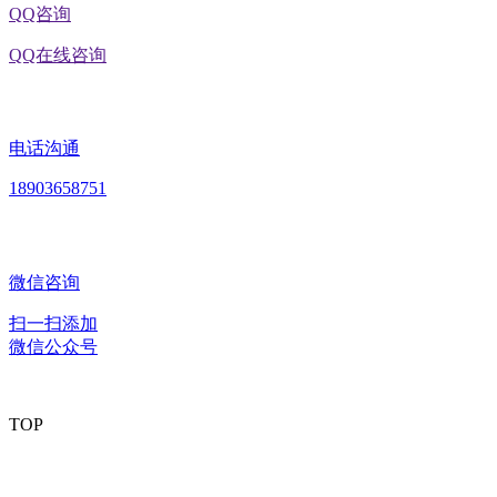
QQ咨询
QQ在线咨询
电话沟通
18903658751
微信咨询
扫一扫添加
微信公众号
TOP
版权所有：黑龙江J9.COM集团官方网站食品股份有限公司 Copyright