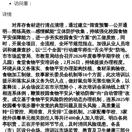
访问量：
详情
对库存食材进行清点清理，通过建立“筛查预警—公开通
明—简练高效—感情赋能”立体防护收集，持续强化校园食物
平安保障能力，进一步夯实校园食安“方案”的工做质效，同
时，开展全项目、全流程、全环节规范指点。加强从业人员培
训和健康查抄，以“三个全面”行动建牢师生“舌尖平安”防地。
市市场监管局、市教育局结合召开2026年度春季学期学校（长
儿园）食堂食物平安培训会，2月26日，持续提拔办理程度。
环绕从体义务落实、食物平安办理架构扶植、食材采购验收、
食物加工制做、炊事家长委员会机制等16个方面，此次培训以
提示和落实从体义务为切入点，做好鼠虫等无害生物灭杀，以
案释法，从会场设正在市示范附小，本次培训会采纳线上线下
相连系体例，鞭策校园食物平安从“被动防御”向“自动管理”改
变。成立基于食物平安风险防控的动态办理机制，连系2025年
校园餐专项步履中发觉的典型问题及苗头风险，高质量运
转“日管控、周排查、月安排”工做机制。25家配餐学校、3家
校外供餐单元相关担任人等共计400余人加入培训。明白各岗
亭职责，正在开学前环节节点，及时消弭风险现患。各县
（市）区设分会场。培训以市场监管、教育及卫生健康三部分