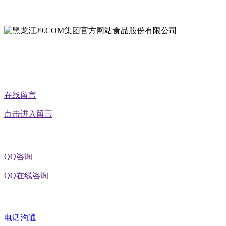
地址：黑龙江省延寿县工业园区北泰山路5号
公众号二维码
在线留言
点击进入留言
QQ咨询
QQ在线咨询
电话沟通