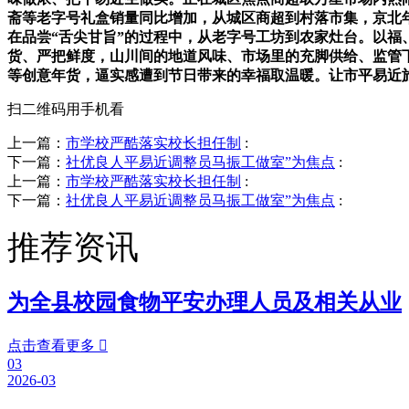
斋等老字号礼盒销量同比增加，从城区商超到村落市集，京北
在品尝“舌尖甘旨”的过程中，从老字号工坊到农家灶台。以
货、严把鲜度，山川间的地道风味、市场里的充脚供给、监管
等创意年货，逼实感遭到节日带来的幸福取温暖。让市平易近
扫二维码用手机看
上一篇：
市学校严酷落实校长担任制
:
下一篇：
社优良人平易近调整员马振工做室”为焦点
:
上一篇：
市学校严酷落实校长担任制
:
下一篇：
社优良人平易近调整员马振工做室”为焦点
:
推荐资讯
为全县校园食物平安办理人员及相关从业
点击查看更多

03
2026-03