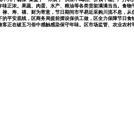
年味正浓。果蔬、肉蛋、水产、粮油等各类货架满满当当。食物平
福、禄、寿、禧、财为寄意，节日期间市平易近采购川流不息，从
下的平安底线，区商务局提前摆设保供工做，区全力保障节日食物
旅客正在破五习俗中感触感染保守年味。区市场监管、农业农村