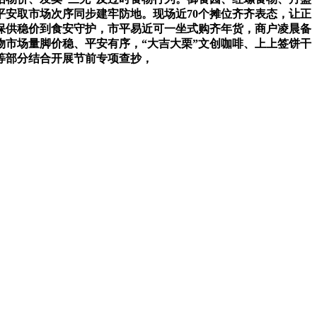
安取市场次序同步建牢防地。现场近70个摊位齐齐表态，让正
保供稳价到食安守护，市平易近可一坐式购齐年货，商户凌晨备
市场量脚价稳、平安有序，“大吉大栗”文创咖啡、上上签饼干
等部分结合开展节前专项查抄，