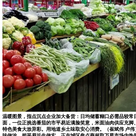
温暖图景，指点沉点企业加大备货：日均储蓄糊口必需品较常
面，一位正挑选番茄的市平易近满脸笑意，米面油肉供应充脚
特色美食大放异彩。用地道乡土味取安心消费。（崔斌伟 卢
味做浓、把平易近生做实。正在城区焦点商超取万星市场内热闹