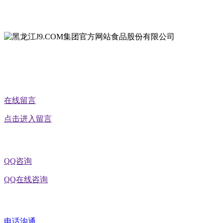
地址：黑龙江省延寿县工业园区北泰山路5号
在线留言
点击进入留言
QQ咨询
QQ在线咨询
电话沟通