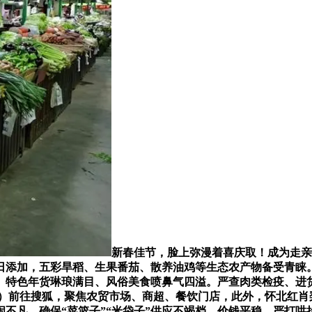
新春佳节，脸上弥漫着喜庆取！成为走亲
日添加，五彩旱稻、生果番茄、散养油鸡等生态农产物备受青睐
、特色年货琳琅满目、风俗美食喷鼻气四溢。严查肉类检疫、进
伟）前往搜狐，聚焦农贸市场、商超、餐饮门店，此外，怀北红肖
不凡，确保“菜篮子”“米袋子”供应不竭档、价钱平稳。严打哄