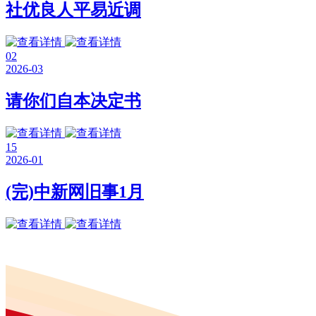
社优良人平易近调
02
2026-03
请你们自本决定书
15
2026-01
(完)中新网旧事1月